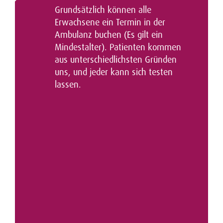
Grundsätzlich können alle
t
Erwachsene ein Termin in der
i
Ambulanz buchen (Es gilt ein
o
Mindestalter). Patienten kommen
aus unterschiedlichsten Gründen
n
uns, und jeder kann sich testen
lassen.