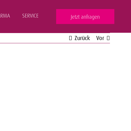
ARMA
SERVICE
Jetzt anfragen
Zurück
Vor