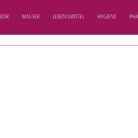
ABOR
WASSER
LEBENSMITTEL
HYGIENE
PH